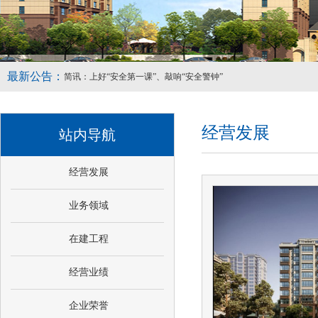
最新公告：
简讯：上好“安全第一课”、敲响“安全警钟”
讲实际，重实效，滨州市建设工程质量安全 服务中心“周五安全大讲
喜讯！我公司王勇同志和房磊同志获评省优秀项目经理称号
经营发展
站内导航
经营发展
业务领域
在建工程
经营业绩
企业荣誉