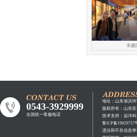
东盛
地址：山东省滨州
0543-3929999
版权所有：
山东苏
全国统一客服电话
技术支持：
远洋科
鲁ICP备19029757
违法和不良信息举报电