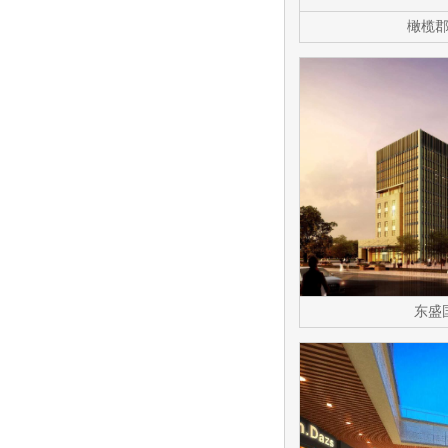
橄榄
东盛